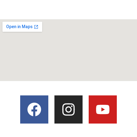
ad
ministrativa@centrodeestudiosdyp.edu.co
Bogotá, Colombia