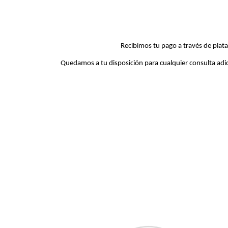
Recibimos tu pago a través de plata
Quedamos a
t
u disposición para cualquier consulta ad